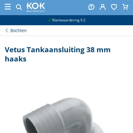
naar hoofdinhoud
Klantwaardering 9.2
Bochten
Vetus Tankaansluiting 38 mm
haaks