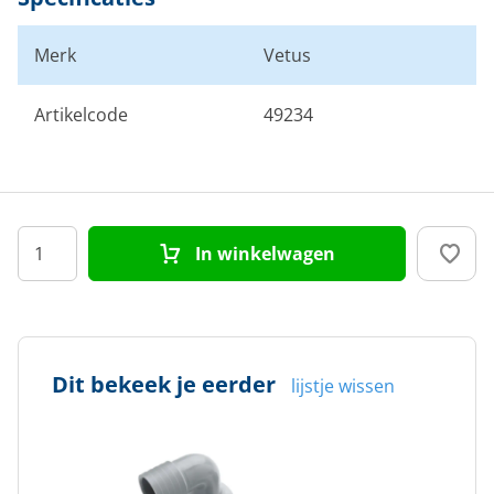
Merk
Vetus
Artikelcode
49234
In winkelwagen
Dit bekeek je eerder
lijstje wissen