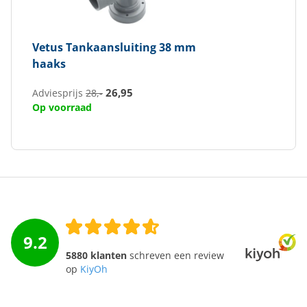
Vetus
Tankaansluiting 38 mm
haaks
26,95
Adviesprijs
28,-
Op voorraad
9.2
5880 klanten
schreven een review
op
KiyOh