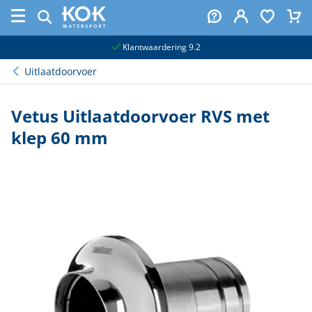
naar hoofdinhoud
Klantwaardering 9.2
Uitlaatdoorvoer
Vetus Uitlaatdoorvoer RVS met
klep 60 mm