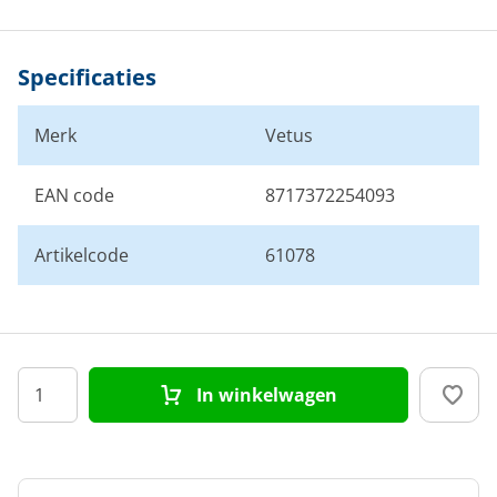
Specificaties
Merk
Vetus
EAN code
8717372254093
Artikelcode
61078
In winkelwagen