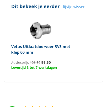
Dit bekeek je eerder
lijstje wissen
Vetus
Uitlaatdoorvoer RVS met
klep 60 mm
99,50
Adviesprijs
106,50
Levertijd 3 tot 7 werkdagen