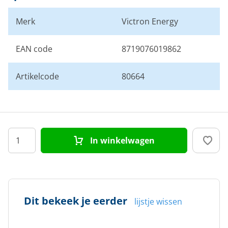
Merk
Victron Energy
EAN code
8719076019862
Artikelcode
80664
In winkelwagen
Dit bekeek je eerder
lijstje wissen