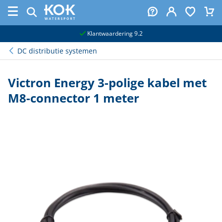
naar hoofdinhoud
Klantwaardering 9.2
DC distributie systemen
Victron Energy 3-polige kabel met
M8-connector 1 meter