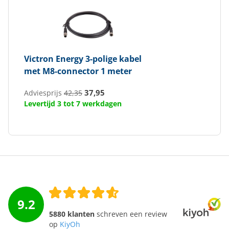
Victron Energy
3-polige kabel
met M8-connector 1 meter
37,95
Adviesprijs
42,35
Levertijd 3 tot 7 werkdagen
9.2
5880 klanten
schreven een review
op
KiyOh