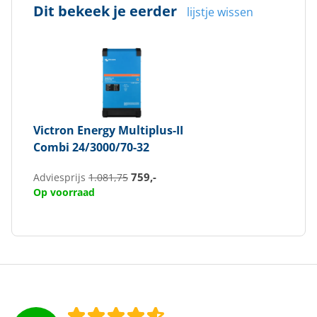
Dit bekeek je eerder
lijstje wissen
Victron Energy
Multiplus-II
Combi 24/3000/70-32
759,-
Adviesprijs
1.081,75
Op voorraad