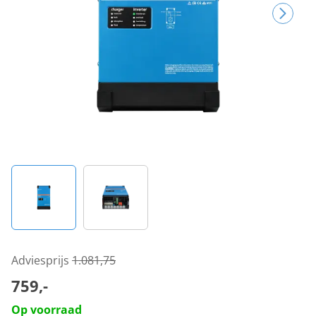
Adviesprijs
1.081,75
759,-
Op voorraad