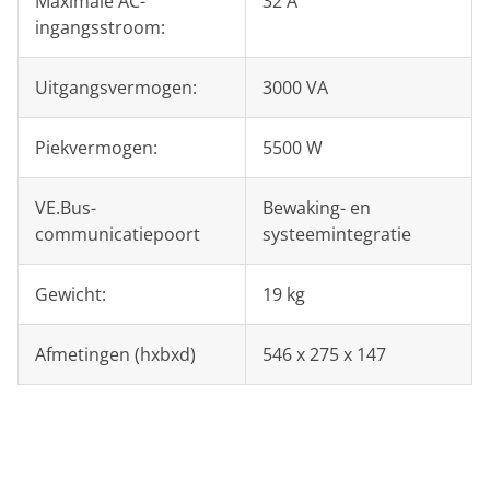
Maximale AC-
32 A
ingangsstroom:
Uitgangsvermogen:
3000 VA
Piekvermogen:
5500 W
VE.Bus-
Bewaking- en
communicatiepoort
systeemintegratie
Gewicht:
19 kg
Afmetingen (hxbxd)
546 x 275 x 147