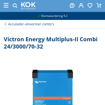
naar hoofdinhoud
Klantwaardering 9.2
Acculader-omvormer combi's
Victron Energy Multiplus-II Combi
24/3000/70-32