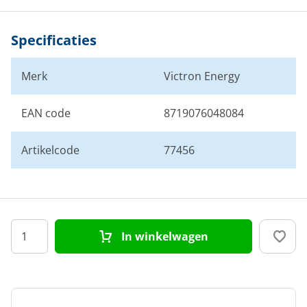
Specificaties
Merk
Victron Energy
EAN code
8719076048084
Artikelcode
77456
In winkelwagen