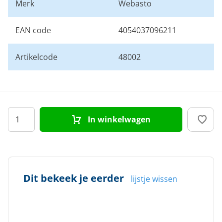
Merk
Webasto
EAN code
4054037096211
Artikelcode
48002
In winkelwagen
Dit bekeek je eerder
lijstje wissen