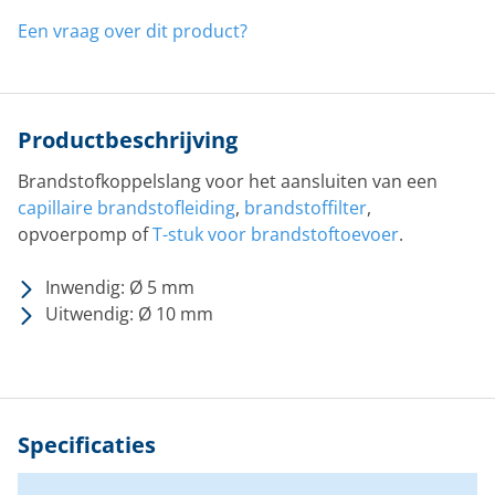
Een vraag over dit product?
Productbeschrijving
Brandstofkoppelslang voor het aansluiten van een
capillaire brandstofleiding
,
brandstoffilter
,
opvoerpomp of
T-stuk voor brandstoftoevoer
.
Inwendig: Ø 5 mm
Uitwendig: Ø 10 mm
Specificaties