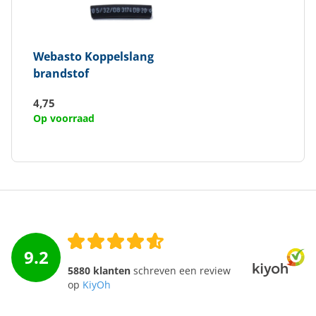
Webasto
Koppelslang
brandstof
4,75
Op voorraad
9.2
5880 klanten
schreven een review
op
KiyOh