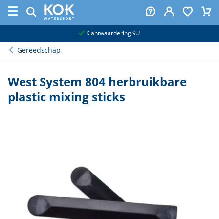
naar hoofdinhoud
Klantwaardering 9.2
Gereedschap
West System 804 herbruikbare
plastic mixing sticks