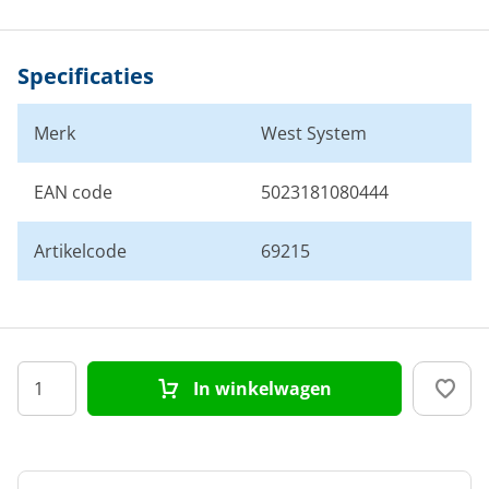
Specificaties
Merk
West System
EAN code
5023181080444
Artikelcode
69215
In winkelwagen