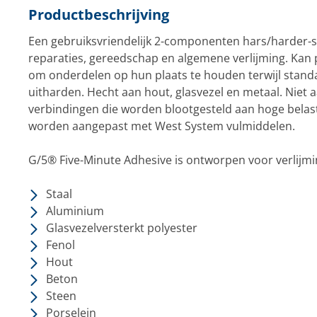
Productbeschrijving
Een gebruiksvriendelijk 2-componenten hars/harder-s
reparaties, gereedschap en algemene verlijming. Kan p
om onderdelen op hun plaats te houden terwijl stan
uitharden. Hecht aan hout, glasvezel en metaal. Niet
verbindingen die worden blootgesteld aan hoge belast
worden aangepast met West System vulmiddelen.
G/5® Five-Minute Adhesive is ontworpen voor verlijmi
Staal
Aluminium
Glasvezelversterkt polyester
Fenol
Hout
Beton
Steen
Porselein