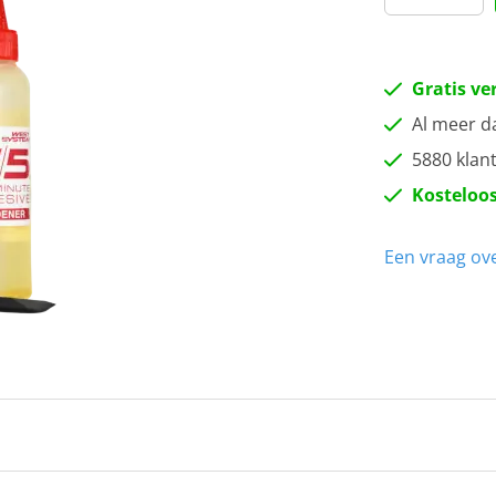
Gratis ve
Al meer d
5880 klan
Kosteloos
Een vraag ove