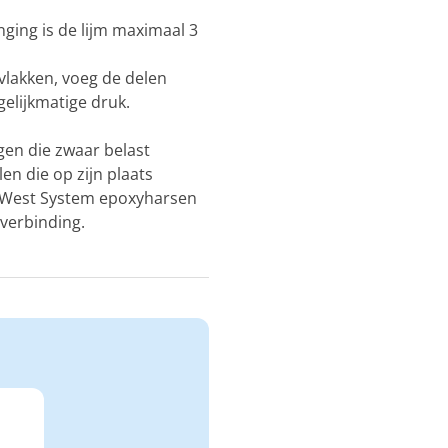
ging is de lijm maximaal 3
vlakken, voeg de delen
elijkmatige druk.
igen die zwaar belast
en die op zijn plaats
 West System epoxyharsen
verbinding.