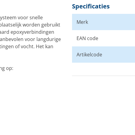
Specificaties
ysteem voor snelle
Merk
laatselijk worden gebruikt
daard epoxyverbindingen
EAN code
 aanbevolen voor langdurige
ingen of vocht. Het kan
Artikelcode
ng op: