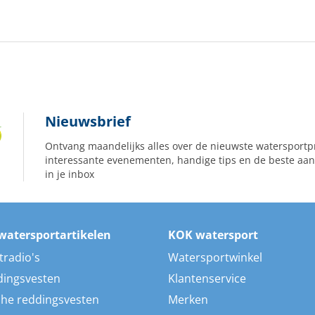
Nieuwsbrief
Ontvang maandelijks alles over de nieuwste watersportp
interessante evenementen, handige tips en de beste aan
in je inbox
watersportartikelen
KOK watersport
tradio's
Watersportwinkel
dingsvesten
Klantenservice
he reddingsvesten
Merken