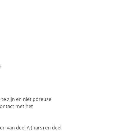
n
te zijn en niet poreuze
ontact met het
n van deel A (hars) en deel