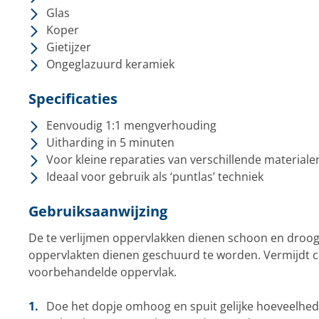
Glas
Koper
Gietijzer
Ongeglazuurd keramiek
Specificaties
Eenvoudig 1:1 mengverhouding
Uitharding in 5 minuten
Voor kleine reparaties van verschillende materiale
Ideaal voor gebruik als ‘puntlas’ techniek
Gebruiksaanwijzing
De te verlijmen oppervlakken dienen schoon en droog 
oppervlakten dienen geschuurd te worden. Vermijdt c
voorbehandelde oppervlak.
Doe het dopje omhoog en spuit gelijke hoeveelhede