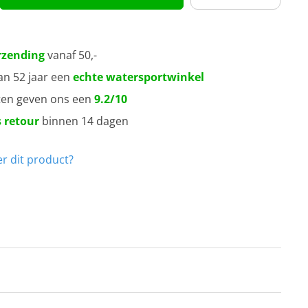
rzending
vanaf 50,-
an 52 jaar een
echte watersportwinkel
ten geven ons een
9.2/10
 retour
binnen 14 dagen
r dit product?