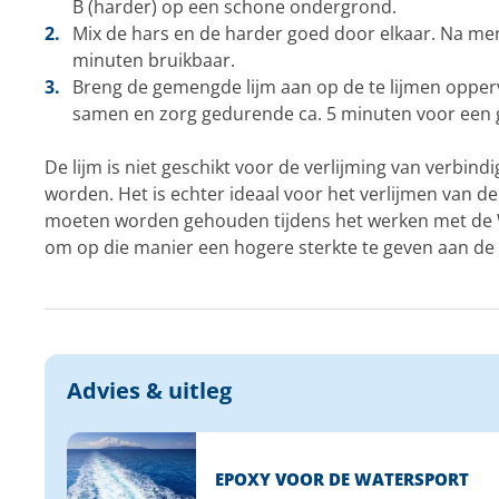
B (harder) op een schone ondergrond.
Mix de hars en de harder goed door elkaar. Na men
minuten bruikbaar.
Breng de gemengde lijm aan op de te lijmen opper
samen en zorg gedurende ca. 5 minuten voor een g
De lijm is niet geschikt voor de verlijming van verbind
worden. Het is echter ideaal voor het verlijmen van del
moeten worden gehouden tijdens het werken met de
om op die manier een hogere sterkte te geven aan de 
Advies & uitleg
EPOXY VOOR DE WATERSPORT