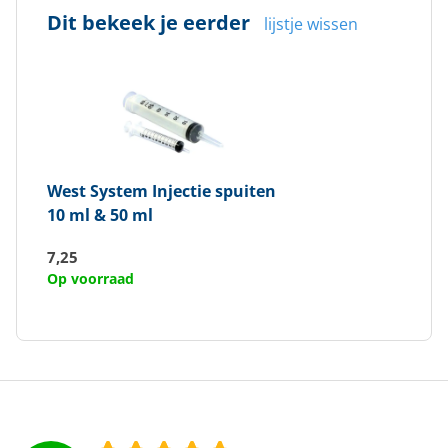
Dit bekeek je eerder
lijstje wissen
West System
Injectie spuiten
10 ml & 50 ml
7,25
Op voorraad