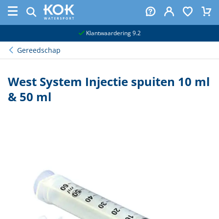
naar hoofdinhoud
Klantwaardering 9.2
Gereedschap
West System Injectie spuiten 10 ml
& 50 ml