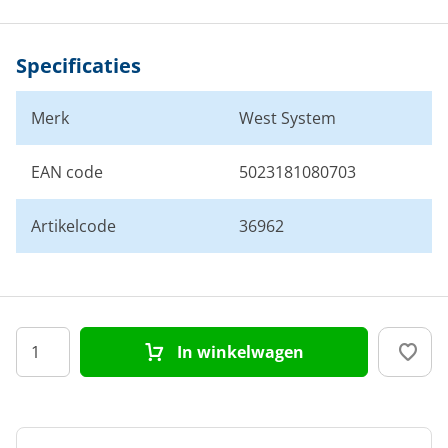
Specificaties
Merk
West System
EAN code
5023181080703
Artikelcode
36962
In winkelwagen