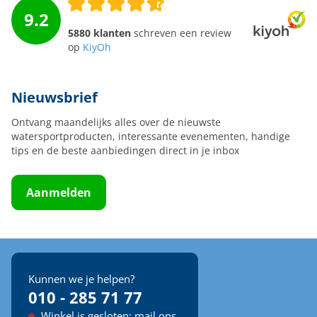
9.2
5880 klanten
schreven een review
op
KiyOh
Nieuwsbrief
Ontvang maandelijks alles over de nieuwste
watersportproducten, interessante evenementen, handige
tips en de beste aanbiedingen direct in je inbox
Aanmelden
Kunnen we je helpen?
010 - 285 71 77
Winkel is gesloten: mail ons