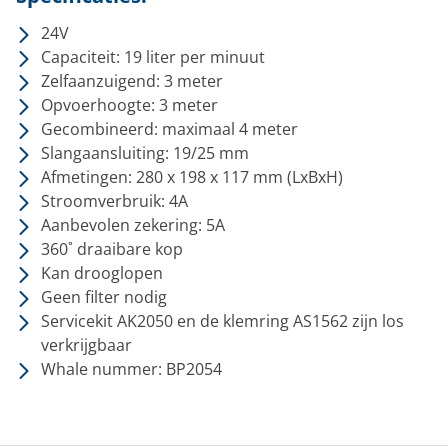
24V
Capaciteit: 19 liter per minuut
Zelfaanzuigend: 3 meter
Opvoerhoogte: 3 meter
Gecombineerd: maximaal 4 meter
Slangaansluiting: 19/25 mm
Afmetingen: 280 x 198 x 117 mm (LxBxH)
Stroomverbruik: 4A
Aanbevolen zekering: 5A
360˚ draaibare kop
Kan drooglopen
Geen filter nodig
Servicekit AK2050 en de klemring AS1562 zijn los
verkrijgbaar
Whale nummer: BP2054