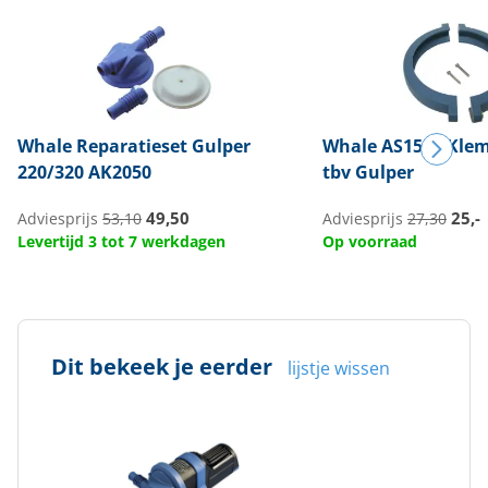
Whale
Reparatieset Gulper
Whale
AS1562 Klem
220/320 AK2050
tbv Gulper
49,50
25,-
Adviesprijs
53,10
Adviesprijs
27,30
Levertijd 3 tot 7 werkdagen
Op voorraad
Dit bekeek je eerder
lijstje wissen