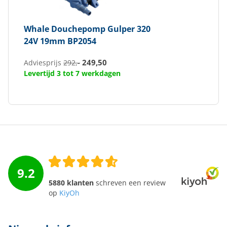
Whale
Douchepomp Gulper 320
24V 19mm BP2054
249,50
Adviesprijs
292,-
Levertijd 3 tot 7 werkdagen
9.2
5880 klanten
schreven een review
op
KiyOh