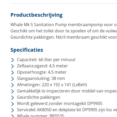
Productbeschrijving
Whale Mk 5 Sanitation Pump membraampomp voor o
Geschikt om het toilet door te spoelen of om de vuilw
Geurdichte pakkingen. Nitril membraam geschikt voor
Specificaties
Capaciteit: 66 liter per minuut
Zelfaanzuigend: 4,5 meter
Opvoerhoogte: 4,5 meter
Slangaansluiting: 38 mm
Afmetingen: 220 x 192 x 141 (LxBxH)
Gemakkelijk te inspecteren door middel van inspect
Geurdichte pakkingen
Wordt geleverd zonder montagekit DP9905
Servicekit AK8050 en dekplate kit DP9905 zijn los v
Whale nummer: BP0535