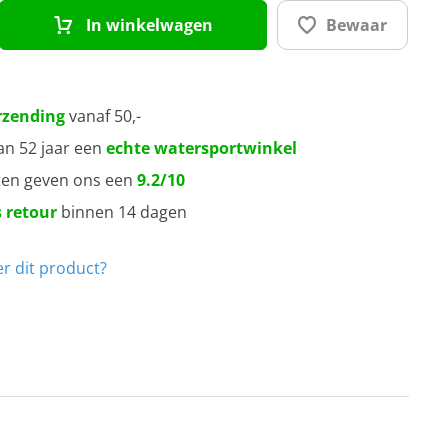
In winkelwagen
Bewaar
rzending
vanaf 50,-
an 52 jaar een
echte watersportwinkel
ten geven ons een
9.2/10
 retour
binnen 14 dagen
r dit product?