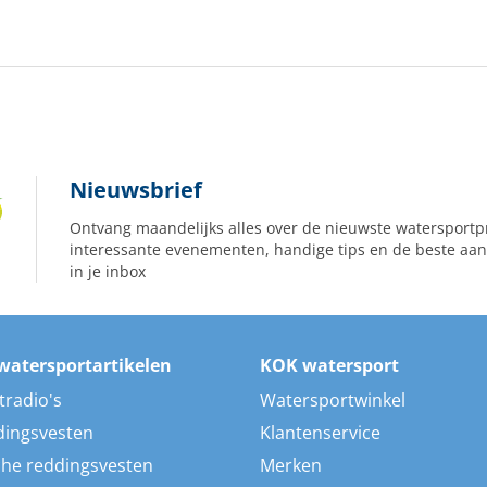
Nieuwsbrief
Ontvang maandelijks alles over de nieuwste watersportp
interessante evenementen, handige tips en de beste aan
in je inbox
watersportartikelen
KOK watersport
tradio's
Watersportwinkel
dingsvesten
Klantenservice
he reddingsvesten
Merken