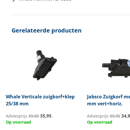
Gerelateerde producten
Whale
Verticale zuigkorf+klep
Jabsco
Zuigkorf me
25/38 mm
mm vert+horiz.
35,95
34,
Adviesprijs
39,50
Adviesprijs
39,95
Op voorraad
Op voorraad