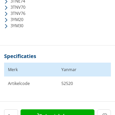
3TNE74
3TNV70
3TNV76
3YM20
3YM30
Specificaties
Merk
Yanmar
Artikelcode
52520