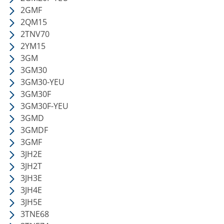
2GMF
2QM15
2TNV70
2YM15
3GM
3GM30
3GM30-YEU
3GM30F
3GM30F-YEU
3GMD
3GMDF
3GMF
3JH2E
3JH2T
3JH3E
3JH4E
3JH5E
3TNE68