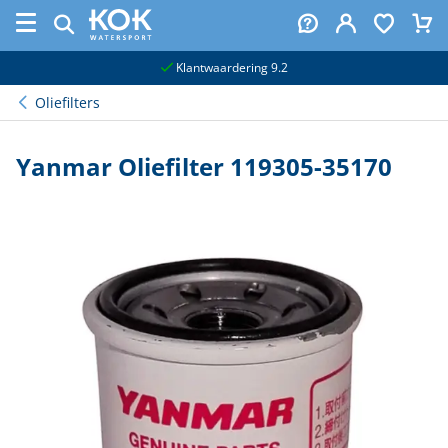
naar hoofdinhoud
Klantwaardering 9.2
Oliefilters
Yanmar Oliefilter 119305-35170