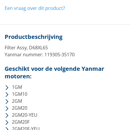
Een vraag over dit product?
Productbeschrijving
Filter Assy, D68XL65
Yanmar nummer: 119305-35170
Geschikt voor de volgende Yanmar
motoren:
​1GM
1GM10
2GM
2GM20
2GM20-YEU
2GM20F
2GM20F-YEU