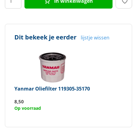
In winkelwagen
Dit bekeek je eerder
lijstje wissen
Yanmar
Oliefilter 119305-35170
8,50
Op voorraad