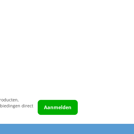
roducten,
biedingen direct
Aanmelden