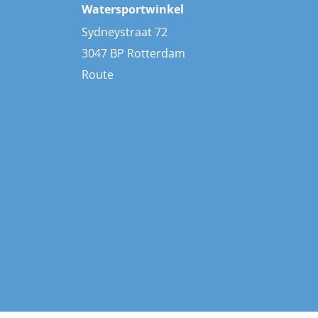
Watersportwinkel
Sydneystraat 72
3047 BP Rotterdam
Route