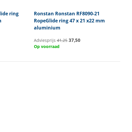
ide ring
Ronstan
Ronstan RF8090-21
m
RopeGlide ring 47 x 21 x22 mm
aluminium
37,50
Adviesprijs
41,25
Op voorraad