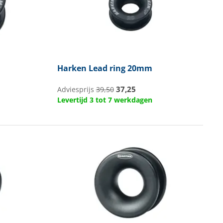
Harken
Lead ring 20mm
37,25
Adviesprijs
39,50
Levertijd 3 tot 7 werkdagen