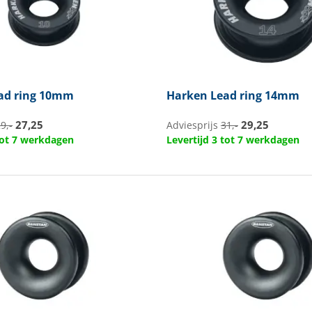
ad ring 10mm
Harken
Lead ring 14mm
27,25
29,25
9,-
Adviesprijs
31,-
 tot 7 werkdagen
Levertijd 3 tot 7 werkdagen