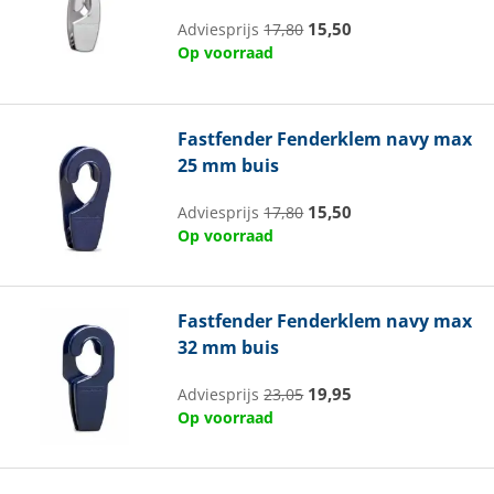
15,50
Adviesprijs
17,80
Op voorraad
Fastfender
Fenderklem navy max
25 mm buis
15,50
Adviesprijs
17,80
Op voorraad
Fastfender
Fenderklem navy max
32 mm buis
19,95
Adviesprijs
23,05
Op voorraad