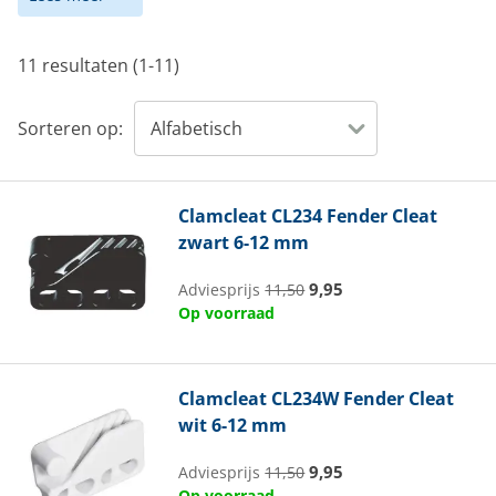
11 resultaten (1-11)
Sorteren op:
Clamcleat
CL234 Fender Cleat
zwart 6-12 mm
9,95
Adviesprijs
11,50
Op voorraad
Clamcleat
CL234W Fender Cleat
wit 6-12 mm
9,95
Adviesprijs
11,50
Op voorraad