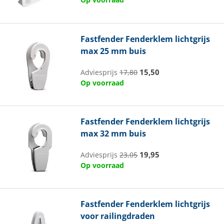
Fastfender
Fenderklem lichtgrijs
max 25 mm buis
15,50
Adviesprijs
17,80
Op voorraad
Fastfender
Fenderklem lichtgrijs
max 32 mm buis
19,95
Adviesprijs
23,05
Op voorraad
Fastfender
Fenderklem lichtgrijs
voor railingdraden