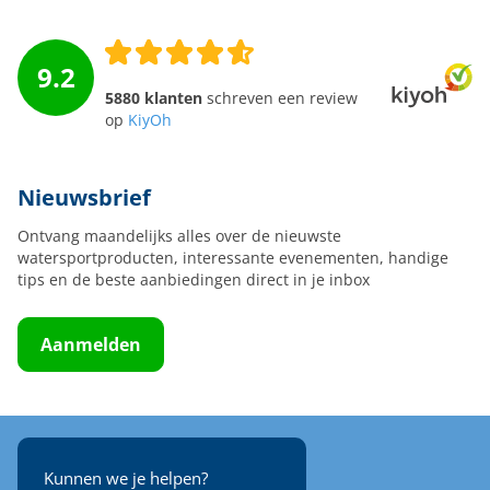
9.2
5880 klanten
schreven een review
op
KiyOh
Nieuwsbrief
Ontvang maandelijks alles over de nieuwste
watersportproducten, interessante evenementen, handige
tips en de beste aanbiedingen direct in je inbox
Aanmelden
Kunnen we je helpen?