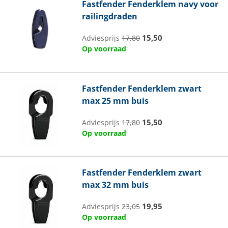
Fastfender
Fenderklem navy voor
railingdraden
15,50
Adviesprijs
17,80
Op voorraad
Fastfender
Fenderklem zwart
max 25 mm buis
15,50
Adviesprijs
17,80
Op voorraad
Fastfender
Fenderklem zwart
max 32 mm buis
19,95
Adviesprijs
23,05
Op voorraad