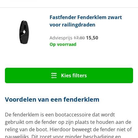
Fastfender
Fenderklem zwart
voor railingdraden
15,50
Adviesprijs
17,80
Op voorraad
Kies filters
Voordelen van een fenderklem
De fenderklem is een bootaccessoire dat wordt
gebruikt om de fender op zijn plaats te houden aan de
reling van de boot. Hierdoor beweegt de fender niet of
nauwelijks. Dit zorgt voor minder beschadiging en