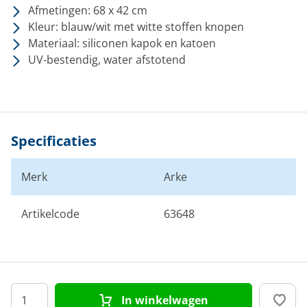
Afmetingen: 68 x 42 cm
Kleur: blauw/wit met witte stoffen knopen
Materiaal: siliconen kapok en katoen
UV-bestendig, water afstotend
Specificaties
Merk
Arke
Artikelcode
63648
In winkelwagen