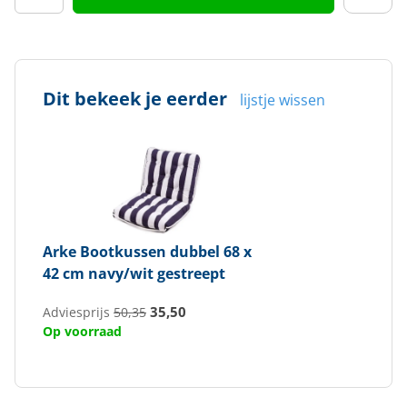
Dit bekeek je eerder
lijstje wissen
Arke
Bootkussen dubbel 68 x
42 cm navy/wit gestreept
35,50
Adviesprijs
50,35
Op voorraad