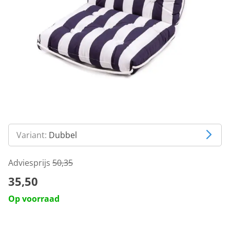
Variant:
Dubbel
Adviesprijs
50,35
35,50
Op voorraad