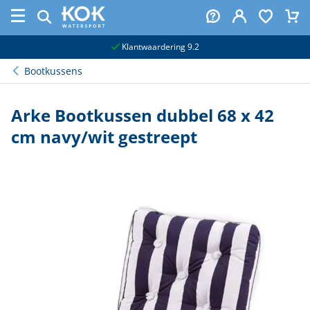
naar hoofdinhoud
Klantwaardering 9.2
Bootkussens
Arke Bootkussen dubbel 68 x 42
cm navy/wit gestreept