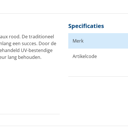
Specificaties
aux rood. De traditioneel
Merk
enlang een succes. Door de
 behandeld UV-bestendige
Artikelcode
kleur lang behouden.