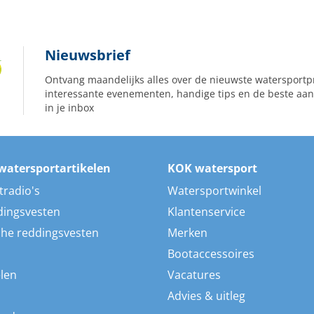
Nieuwsbrief
Ontvang maandelijks alles over de nieuwste watersportp
interessante evenementen, handige tips en de beste aan
in je inbox
watersportartikelen
KOK watersport
tradio's
Watersportwinkel
dingsvesten
Klantenservice
he reddingsvesten
Merken
Bootaccessoires
len
Vacatures
Advies & uitleg