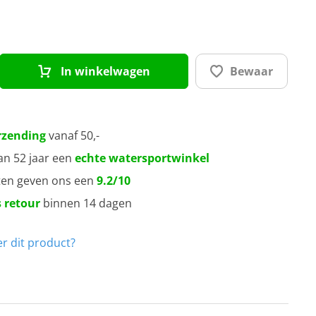
In winkelwagen
Bewaar
rzending
vanaf 50,-
an 52 jaar een
echte watersportwinkel
ten geven ons een
9.2/10
 retour
binnen 14 dagen
r dit product?