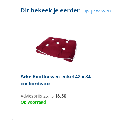
Dit bekeek je eerder
lijstje wissen
Arke
Bootkussen enkel 42 x 34
cm bordeaux
18,50
Adviesprijs
25,15
Op voorraad