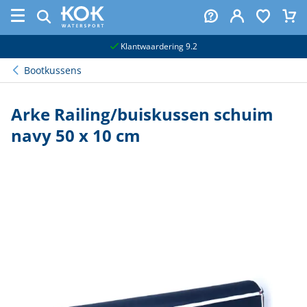
naar hoofdinhoud
Klantwaardering 9.2
Bootkussens
Arke Railing/buiskussen schuim
navy 50 x 10 cm