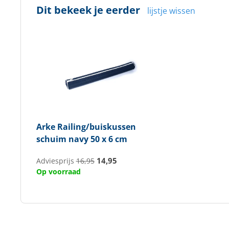
Dit bekeek je eerder
lijstje wissen
Arke
Railing/buiskussen
schuim navy 50 x 6 cm
14,95
Adviesprijs
16,95
Op voorraad