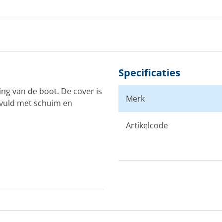
Specificaties
ing van de boot. De cover is
Merk
evuld met schuim en
Artikelcode