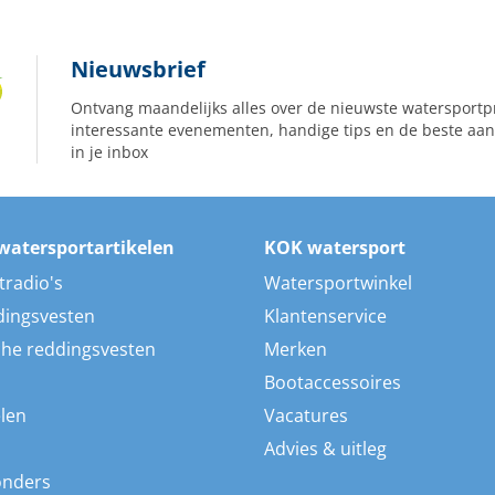
Nieuwsbrief
Ontvang maandelijks alles over de nieuwste watersportp
interessante evenementen, handige tips en de beste aan
in je inbox
watersportartikelen
KOK watersport
tradio's
Watersportwinkel
dingsvesten
Klantenservice
he reddingsvesten
Merken
Bootaccessoires
len
Vacatures
Advies & uitleg
onders