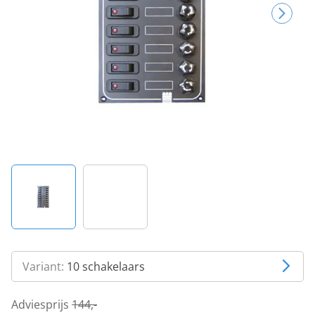
Variant:
10 schakelaars
Adviesprijs
144,-