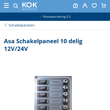
naar hoofdinhoud
Klantwaardering 9.2
Schakelpanelen
Asa Schakelpaneel 10 delig
12V/24V