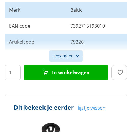
Merk
Baltic
EAN code
7392715193010
Artikelcode
79226
Lees meer
Drijfvermogen
165N
In winkelwagen
Dit bekeek je eerder
lijstje wissen