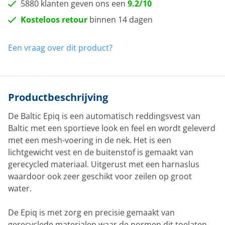
5880 klanten geven ons een
9.2/10
Kosteloos retour
binnen 14 dagen
Een vraag over dit product?
Productbeschrijving
De Baltic Epiq is een automatisch reddingsvest van
Baltic met een sportieve look en feel en wordt geleverd
met een mesh-voering in de nek. Het is een
lichtgewicht vest en de buitenstof is gemaakt van
gerecycled materiaal. Uitgerust met een harnaslus
waardoor ook zeer geschikt voor zeilen op groot
water.
De Epiq is met zorg en precisie gemaakt van
gerecyclede materialen waar de normen dit toelaten.