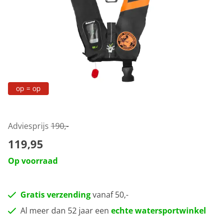
op = op
Adviesprijs
190,-
119,95
Op voorraad
Gratis verzending
vanaf 50,-
Al meer dan 52 jaar een
echte watersportwinkel