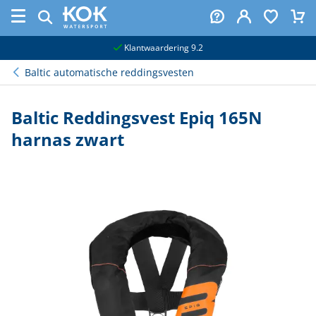
naar hoofdinhoud
Klantwaardering 9.2
Baltic automatische reddingsvesten
Baltic Reddingsvest Epiq 165N
harnas zwart