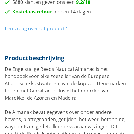
5880 klanten geven ons een
9.2/10
Kosteloos retour
binnen 14 dagen
Een vraag over dit product?
Productbeschrijving
De Engelstalige Reeds Nautical Almanac is het
handboek voor elke zeezeiler van de Europese
Atlantische kustwateren, van de kop van Denemarken
tot en met Gibraltar. Inclusief het noorden van
Marokko, de Azoren en Madeira.
De Almanak bevat gegevens over onder andere
havens, plattegronden, getijden, het weer, betonning,
waypoints en gedetailleerde vaaraanwijzingen. Dit
maakt de Reeds Nautical Almanac de meest complete