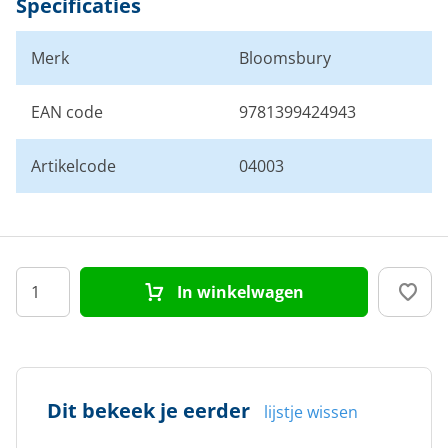
Specificaties
Merk
Bloomsbury
EAN code
9781399424943
Artikelcode
04003
In winkelwagen
Dit bekeek je eerder
lijstje wissen