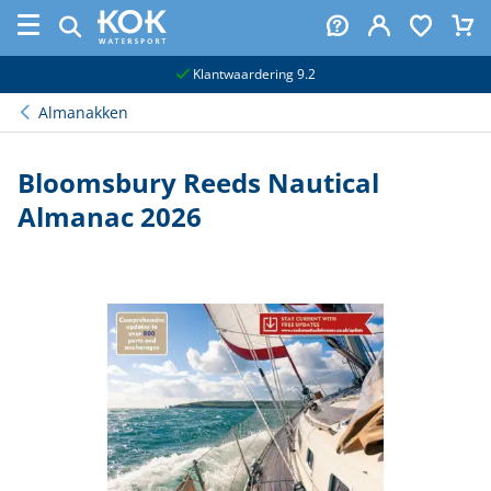
naar hoofdinhoud
Klantwaardering 9.2
Almanakken
Bloomsbury Reeds Nautical
Almanac 2026