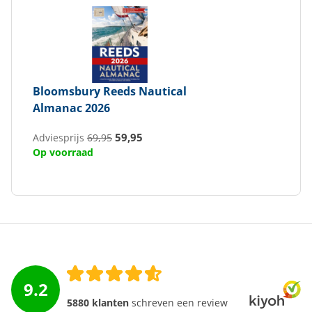
Bloomsbury
Reeds Nautical
Almanac 2026
59,95
Adviesprijs
69,95
Op voorraad
9.2
5880 klanten
schreven een review