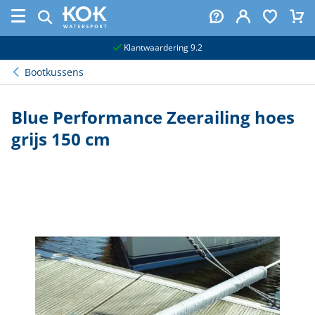
naar hoofdinhoud
Klantwaardering 9.2
Bootkussens
Blue Performance Zeerailing hoes
grijs 150 cm