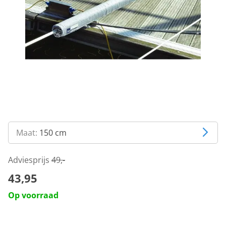
Maat:
150 cm
Adviesprijs
49,-
43,95
Op voorraad