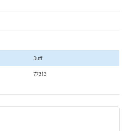
Buff
77313