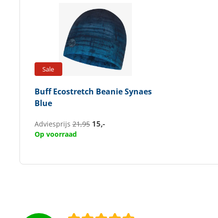
Sale
Buff
Ecostretch Beanie Synaes
Blue
15,-
Adviesprijs
21,95
Op voorraad