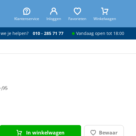
Klantenservice
Inloggen
Favorieten
Winkelwagen
 we je helpen?
010 - 285 71 77
Vandaag open tot 18:00
1,95
In winkelwagen
Bewaar