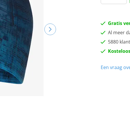
Gratis ve
Al meer d
5880 klan
Kosteloos
Een vraag ove