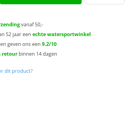
rzending
vanaf 50,-
an 52 jaar een
echte watersportwinkel
ten geven ons een
9.2/10
 retour
binnen 14 dagen
r dit product?