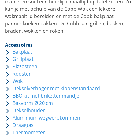
manieren snel een heerlijke maaltijd op tafel zetten. Zo
kun je met behulp van de Cobb Wok een lekkere
wokmaaltijd bereiden en met de Cobb bakplaat
pannenkoeken bakken. De Cobb kan grillen, bakken,
braden, wokken en roken.
Accessoires
Bakplaat
Grillplaat+
Pizzasteen
Rooster
Wok
Dekselverhoger met kippenstandaard
BBQ kit met brikettenmandje
Bakvorm Ø 20 cm
Dekselhouder
Aluminium wegwerpkommen
Draagtas
Thermometer