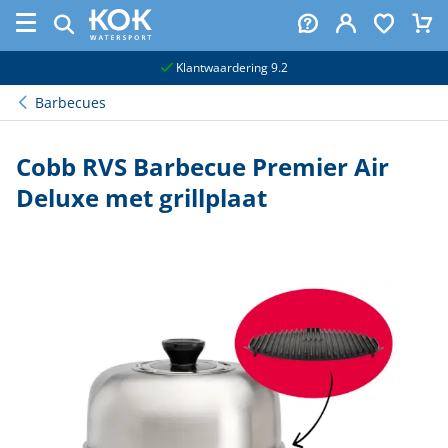
naar hoofdinhoud
Klantwaardering 9.2
Barbecues
Cobb RVS Barbecue Premier Air
Deluxe met grillplaat