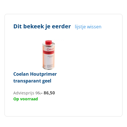
Dit bekeek je eerder
lijstje wissen
Coelan
Houtprimer
transparant geel
86,50
Adviesprijs
95,-
Op voorraad