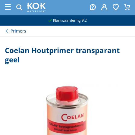
naar hoofdinhoud
Klantwaardering 9.2
Primers
Coelan Houtprimer transparant
geel