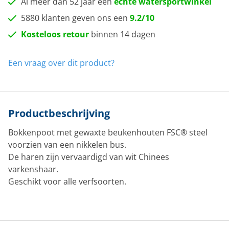
Al meer dan 52 jaar een
echte watersportwinkel
5880 klanten geven ons een
9.2/10
Kosteloos retour
binnen 14 dagen
Een vraag over dit product?
Productbeschrijving
Bokkenpoot met gewaxte beukenhouten FSC® steel
voorzien van een nikkelen bus.
De haren zijn vervaardigd van wit Chinees
varkenshaar.
Geschikt voor alle verfsoorten.