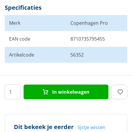
Specificaties
Merk
Copenhagen Pro
EAN code
8710735795455
Artikelcode
56352
In winkelwagen
Dit bekeek je eerder
lijstje wissen