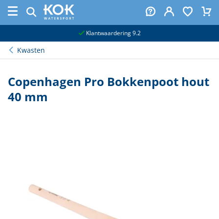
naar hoofdinhoud
Klantwaardering 9.2
Kwasten
Copenhagen Pro Bokkenpoot hout
40 mm