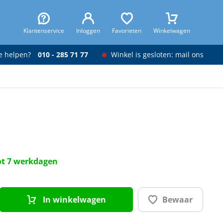
Klantenservice
Inloggen
Favorieten
Winkelwagen
je helpen?
010 - 285 71 77
Winkel is gesloten: mail ons
tot 7 werkdagen
In winkelwagen
Bewaar