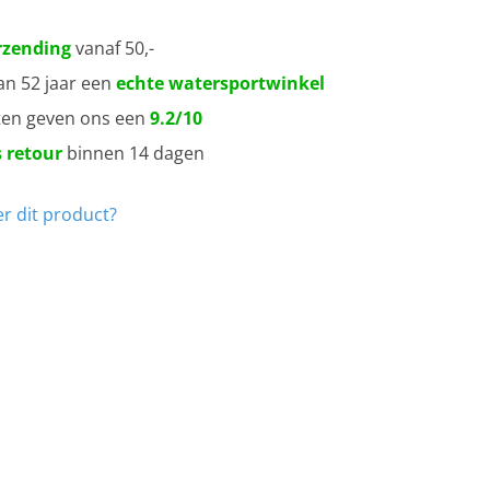
rzending
vanaf 50,-
an 52 jaar een
echte watersportwinkel
ten geven ons een
9.2/10
 retour
binnen 14 dagen
r dit product?