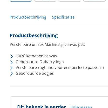
Productbeschrijving
Specificaties
Productbeschrijving
Verstelbare unisex Marlin-stijl canvas pet.
100% katoenen canvas
Geborduurd Dubarry-logo
Verstelbare rugband voor een perfecte pasvorm
Geborduurde oogjes
Dit bekeek je eerder
lijstje wissen