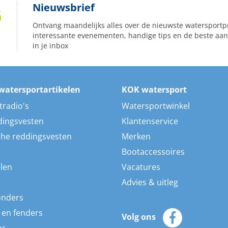
Nieuwsbrief
Ontvang maandelijks alles over de nieuwste watersportp
interessante evenementen, handige tips en de beste aan
in je inbox
watersportartikelen
KOK watersport
tradio's
Watersportwinkel
dingsvesten
Klantenservice
he reddingsvesten
Merken
Bootaccessoires
len
Vacatures
Advies & uitleg
onders
 en fenders
Volg ons