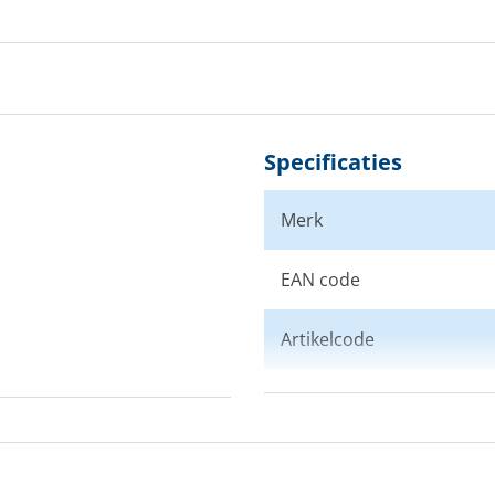
Specificaties
Merk
EAN code
Artikelcode
Kleur