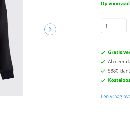
Op voorraad
Gratis ve
Al meer d
5880 klan
Kosteloos
Een vraag ove