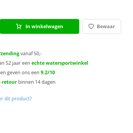
In winkelwagen
Bewaar
rzending
vanaf 50,-
an 52 jaar een
echte watersportwinkel
ten geven ons een
9.2/10
 retour
binnen 14 dagen
r dit product?