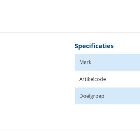
Specificaties
Merk
Artikelcode
Doelgroep