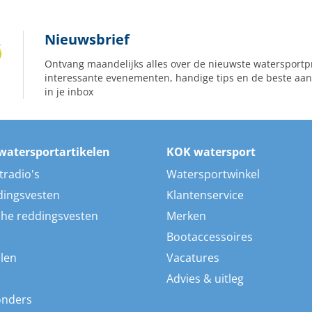
Nieuwsbrief
Ontvang maandelijks alles over de nieuwste watersportp
interessante evenementen, handige tips en de beste aan
in je inbox
watersportartikelen
KOK watersport
tradio's
Watersportwinkel
dingsvesten
Klantenservice
he reddingsvesten
Merken
Bootaccessoires
len
Vacatures
Advies & uitleg
onders