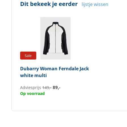
Dit bekeek je eerder
lijstje wissen
Sale
Dubarry
Woman Ferndale Jack
white multi
89,-
Adviesprijs
149,-
Op voorraad