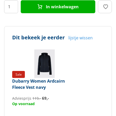
In winkelwagen
Doelgroep
Dames
Dit bekeek je eerder
lijstje wissen
Sale
Dubarry
Women Ardcairn
Fleece Vest navy
69,-
Adviesprijs
119,-
Op voorraad