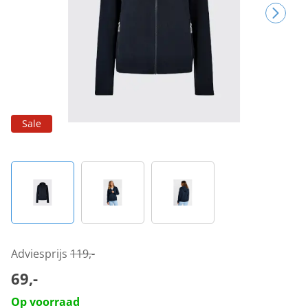
Sale
Adviesprijs
119,-
69,-
Op voorraad