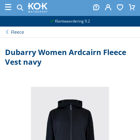
naar hoofdinhoud
Klantwaardering 9.2
Fleece
Dubarry Women Ardcairn Fleece
Vest navy