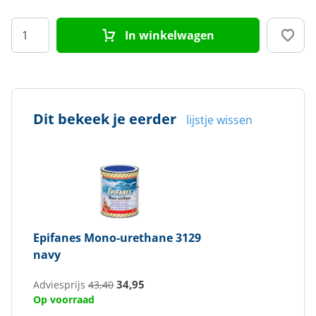
In winkelwagen
Dit bekeek je eerder
lijstje wissen
Epifanes
Mono-urethane 3129
navy
34,95
Adviesprijs
43,40
Op voorraad