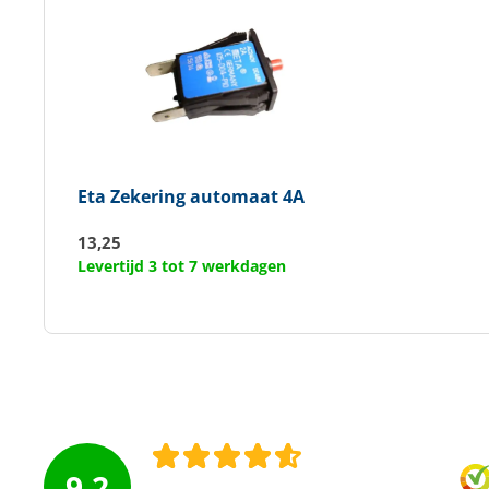
Eta
Zekering automaat 4A
13,25
Levertijd 3 tot 7 werkdagen
9.2