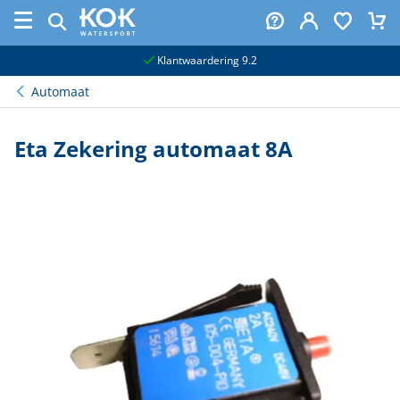
naar hoofdinhoud
Klantwaardering 9.2
Automaat
Eta Zekering automaat 8A