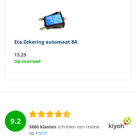
Eta
Zekering automaat 8A
13,25
Op voorraad
9.2
5880 klanten
schreven een review
op
KiyOh