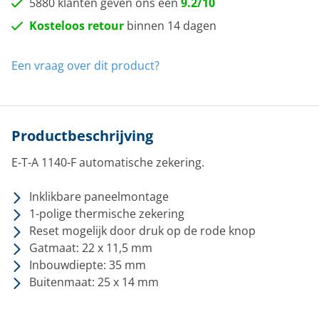
5880 klanten geven ons een
9.2/10
Kosteloos retour
binnen 14 dagen
Een vraag over dit product?
Productbeschrijving
E-T-A 1140-F automatische zekering.
Inklikbare paneelmontage
1-polige thermische zekering
Reset mogelijk door druk op de rode knop
Gatmaat: 22 x 11,5 mm
Inbouwdiepte: 35 mm
Buitenmaat: 25 x 14 mm