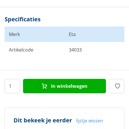
Specificaties
Merk
Eta
Artikelcode
34033
In winkelwagen
Dit bekeek je eerder
lijstje wissen