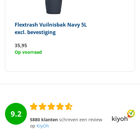
Flextrash
Vuilnisbak Navy 5L
excl. bevestiging
35,95
Op voorraad
9.2
5880 klanten
schreven een review
op
KiyOh