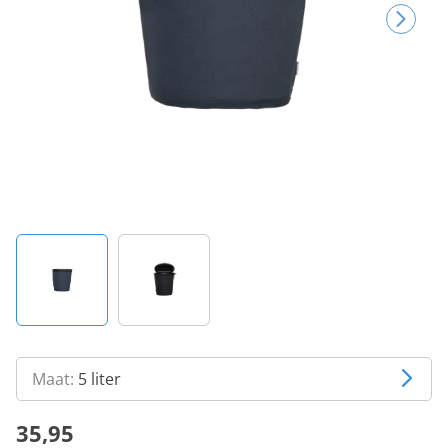
Maat:
5 liter
35,95