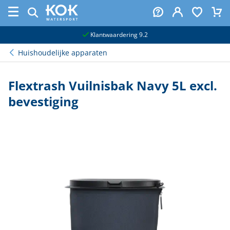
naar hoofdinhoud
Klantwaardering 9.2
Huishoudelijke apparaten
Flextrash Vuilnisbak Navy 5L excl.
bevestiging