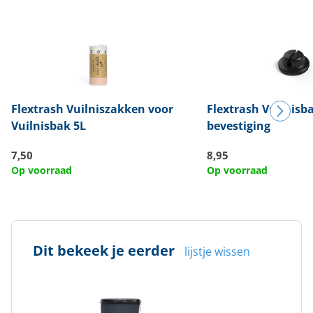
Flextrash
Vuilniszakken voor
Flextrash
Vuilnisb
Vuilnisbak 5L
bevestiging
7,50
8,95
Op voorraad
Op voorraad
Dit bekeek je eerder
lijstje wissen