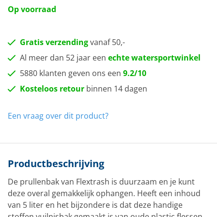
Op voorraad
Gratis verzending
vanaf 50,-
Al meer dan 52 jaar een
echte watersportwinkel
5880 klanten geven ons een
9.2/10
Kosteloos retour
binnen 14 dagen
Een vraag over dit product?
Productbeschrijving
De prullenbak van Flextrash is duurzaam en je kunt
deze overal gemakkelijk ophangen. Heeft een inhoud
van 5 liter en het bijzondere is dat deze handige
stoffen vuilnisbak gemaakt is van oude plastic flessen.