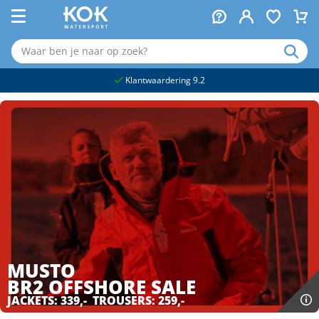
naar hoofdinhoud
Klantwaardering 9.2
MUSTO
BR2 OFFSHORE
SALE
JACKETS: 339,- TROUSERS: 259,-