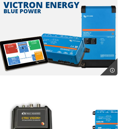
VICTRON ENERGY
BLUE POWER