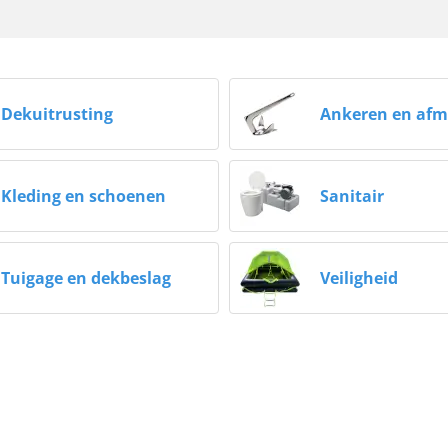
Dekuitrusting
Ankeren en afm
Kleding en schoenen
Sanitair
Tuigage en dekbeslag
Veiligheid