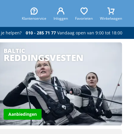
Klantenservice
Inloggen
Favorieten
Winkelwagen
 je helpen?
010 - 285 71 77
Vandaag open van 9:00 tot 18:00
BALTIC
REDDINGSVESTEN
Aanbiedingen