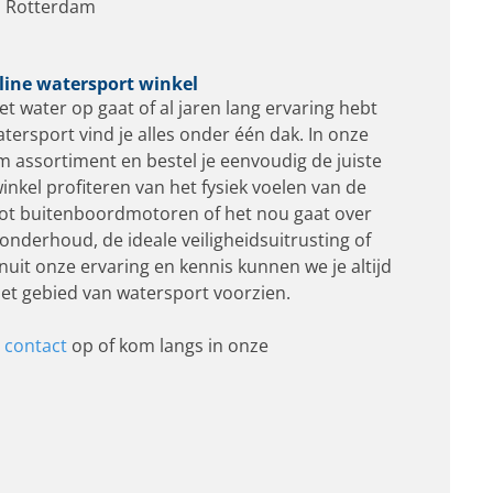
P Rotterdam
line watersport winkel
et water op gaat of al jaren lang ervaring hebt
tersport vind je alles onder één dak. In onze
m assortiment en bestel je eenvoudig de juiste
winkel profiteren van het fysiek voelen van de
tot buitenboordmotoren of het nou gaat over
nderhoud, de ideale veiligheidsuitrusting of
uit onze ervaring en kennis kunnen we je altijd
et gebied van watersport voorzien.
d
contact
op of kom langs in onze