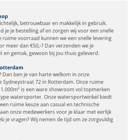
hop
chtelijk, betrouwbaar en makkelijk in gebruik.
 je je bestelling af en zorgen wij voor een snelle
e ruime voorraad kunnen we een snelle levering
oor meer dan €50,-? Dan verzenden we je
eit en gemak, gewoon bij jou thuis geleverd.
 Rotterdam
n? Dan ben je van harte welkom in onze
e Sydneystraat 72 in Rotterdam. Onze ruime
st 1.000m² is een ware showroom vol topmerken
type watersporter. Onze watersportwinkel biedt
 een ruime keuze aan casual en technische
taan onze medewerkers voor je klaar met eerlijk
eb je vragen? Wij nemen de tijd om ze zorgvuldig