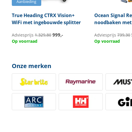
Aanbieding
True Heading
CTRX Vision+
Ocean Signal
Re
WiFi met ingebouwde splitter
noodbaken met 
999,-
Adviesprijs
1.329,80
Adviesprijs
739,30
Op voorraad
Op voorraad
Onze merken