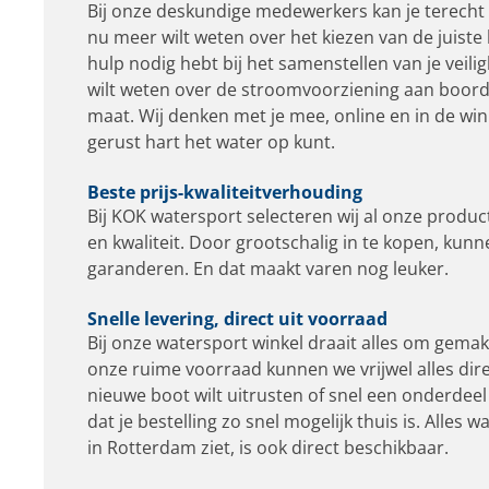
Bij onze deskundige medewerkers kan je terecht v
nu meer wilt weten over het kiezen van de juist
hulp nodig hebt bij het samenstellen van je veili
wilt weten over de stroomvoorziening aan boord:
maat. Wij denken met je mee, online en in de win
gerust hart het water op kunt.
Beste prijs-kwaliteitverhouding
Bij KOK watersport selecteren wij al onze produc
en kwaliteit. Door grootschalig in te kopen, kunn
garanderen. En dat maakt varen nog leuker.
Snelle levering, direct uit voorraad
Bij onze watersport winkel draait alles om gemak
onze ruime voorraad kunnen we vrijwel alles dire
nieuwe boot wilt uitrusten of snel een onderdeel
dat je bestelling zo snel mogelijk thuis is. Alles
in Rotterdam ziet, is ook direct beschikbaar.