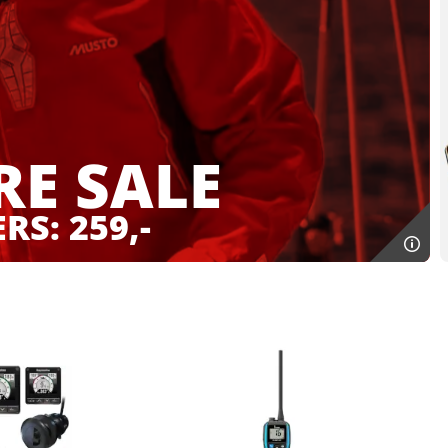
RE
SALE
RS: 259,-