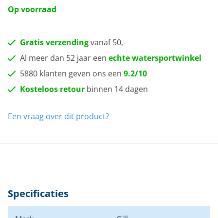
Op voorraad
Gratis verzending
vanaf 50,-
Al meer dan 52 jaar een
echte watersportwinkel
5880 klanten geven ons een
9.2/10
Kosteloos retour
binnen 14 dagen
Een vraag over dit product?
Specificaties