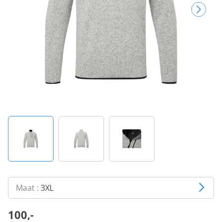
Maat :
3XL
100,-