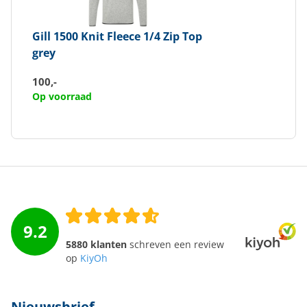
Gill
1500 Knit Fleece 1/4 Zip Top
grey
100,-
Op voorraad
9.2
5880 klanten
schreven een review
op
KiyOh
Nieuwsbrief