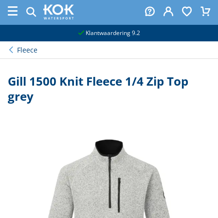
naar hoofdinhoud
Klantwaardering 9.2
Fleece
Gill 1500 Knit Fleece 1/4 Zip Top
grey