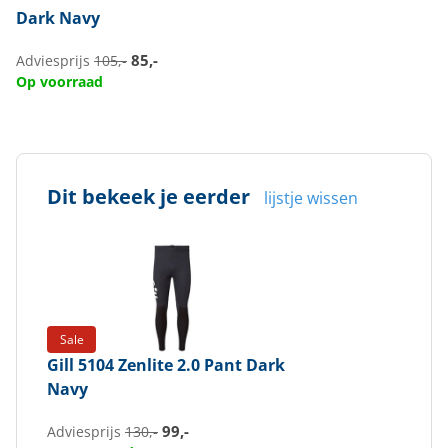
Dark Navy
85,-
Adviesprijs
105,-
Op voorraad
Dit bekeek je eerder
lijstje wissen
Sale
Gill
5104 Zenlite 2.0 Pant Dark
Navy
99,-
Adviesprijs
130,-