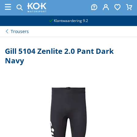
naar hoofdinhoud
Klantwaardering 9.2
Trousers
Gill 5104 Zenlite 2.0 Pant Dark
Navy