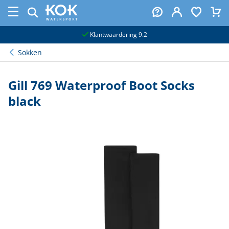
naar hoofdinhoud
Klantwaardering 9.2
Sokken
Gill 769 Waterproof Boot Socks
black