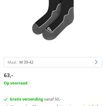
Maat :
M 39-42
63,-
Op voorraad
Gratis verzending
vanaf 50,-