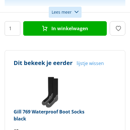
Lees meer
Maat
M
In winkelwagen
Kleur
Zwart
Doelgroep
Uniseks
Dit bekeek je eerder
lijstje wissen
Gill
769 Waterproof Boot Socks
black