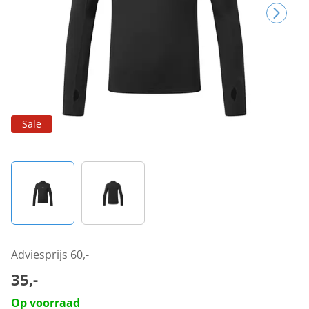
Sale
Adviesprijs
60,-
35,-
Op voorraad