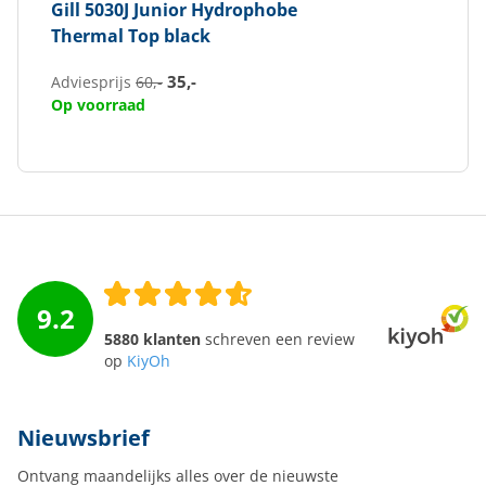
Gill
5030J Junior Hydrophobe
Thermal Top black
35,-
Adviesprijs
60,-
Op voorraad
9.2
5880 klanten
schreven een review
op
KiyOh
Nieuwsbrief
Ontvang maandelijks alles over de nieuwste