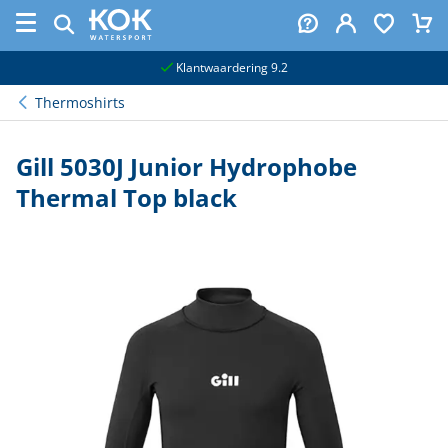
naar hoofdinhoud
Klantwaardering 9.2
Thermoshirts
Gill 5030J Junior Hydrophobe
Thermal Top black