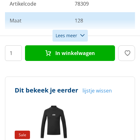
Artikelcode
78309
Maat
128
Lees meer
Kleur
Zwart
In winkelwagen
Doelgroep
Kinderen
Dit bekeek je eerder
lijstje wissen
Sale