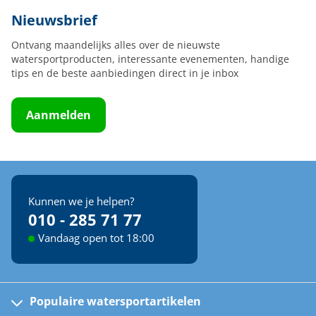
Nieuwsbrief
Ontvang maandelijks alles over de nieuwste
watersportproducten, interessante evenementen, handige
tips en de beste aanbiedingen direct in je inbox
Aanmelden
Kunnen we je helpen?
010 - 285 71 77
Vandaag open tot 18:00
Populaire watersportartikelen
Fusion bootradio's