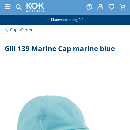
naar hoofdinhoud
Klantwaardering 9.2
Caps/Petten
Gill 139 Marine Cap marine blue