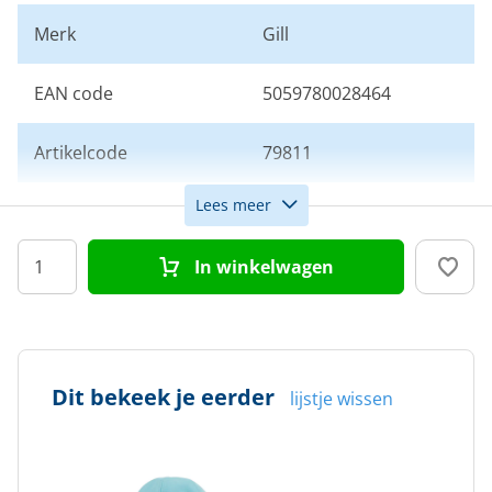
Merk
Gill
EAN code
5059780028464
Artikelcode
79811
Lees meer
Kleur
Blauw
In winkelwagen
Dit bekeek je eerder
lijstje wissen