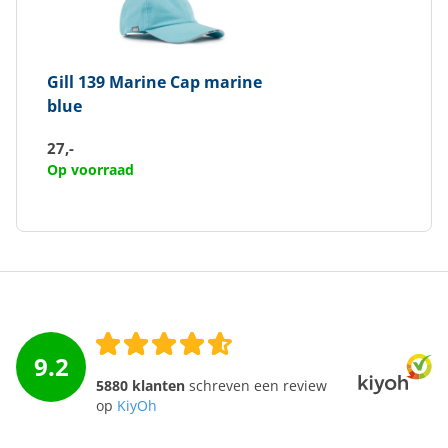
Gill
139 Marine Cap marine
blue
27,-
Op voorraad
9.2
5880 klanten
schreven een review
op
KiyOh