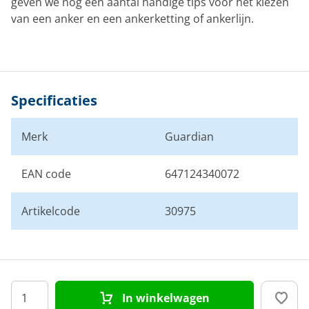
geven we nog een aantal handige tips voor het kiezen
van een anker en een ankerketting of ankerlijn.
Specificaties
Merk
Guardian
EAN code
647124340072
Artikelcode
30975
In winkelwagen