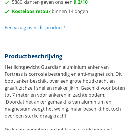
5880 klanten geven ons een
9.2/10
Kosteloos retour
binnen 14 dagen
Een vraag over dit product?
Productbeschrijving
Het lichtgewicht Guardian aluminium anker van
Fortress is corrosie bestendig en anti-magnetisch. Dit
boot anker beschikt over een grote houdkracht en
graaft zichzelf snel en makkelijk in. Geschikt voor boten
tot 7 meter en voor ankeren in zachte bodem.
Doordat het anker gemaakt is van aluminium en
magnesium weegt het weinig, maar beschikt het toch
over een sterke draagkracht.
De lengte gemeten van het langste stuk bedraagt