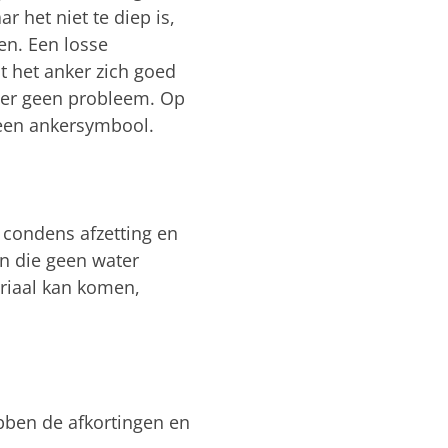
r het niet te diep is,
ken. Een losse
 het anker zich goed
ter geen probleem. Op
een ankersymbool.
 condens afzetting en
en die geen water
riaal kan komen,
bben de afkortingen en