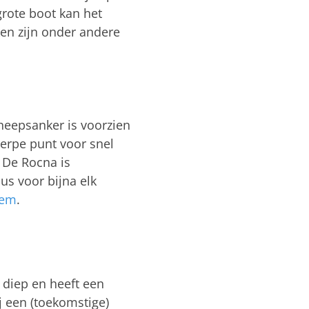
rote boot kan het
en zijn onder andere
cheepsanker is voorzien
herpe punt voor snel
 De Rocna is
us voor bijna elk
tem
.
e diep en heeft een
j een (toekomstige)