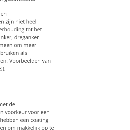
 en
 zijn niet heel
erhouding tot het
anker, dreganker
lgemeen om meer
ebruiken als
ten. Voorbeelden van
s).
met de
en voorkeur voor een
f hebben een coating
en om makkelijk op te