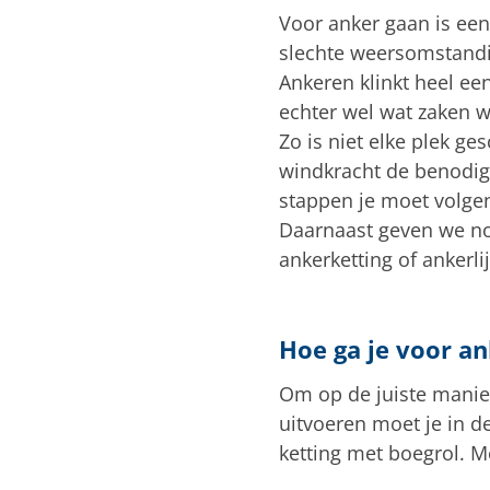
Voor anker gaan is een
slechte weersomstandigh
Ankeren klinkt heel ee
echter wel wat zaken 
Zo is niet elke plek g
windkracht de benodig
stappen je moet volgen
Daarnaast geven we nog
ankerketting of ankerlij
Hoe ga je voor a
Om op de juiste manier
uitvoeren moet je in de
ketting met boegrol. M