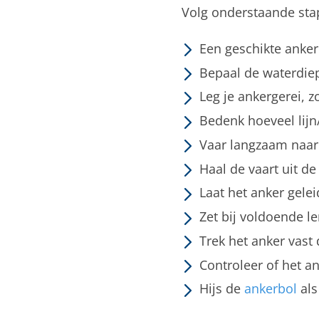
Volg onderstaande stap
Een geschikte anker
Bepaal de waterdie
Leg je ankergerei, z
Bedenk hoeveel lijn
Vaar langzaam naar 
Haal de vaart uit de
Laat het anker gele
Zet bij voldoende len
Trek het anker vast 
Controleer of het an
Hijs de
ankerbol
als