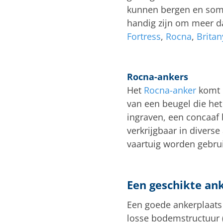
kunnen bergen en sommi
handig zijn om meer d
Fortress
,
Rocna
,
Britan
Rocna-ankers
Het
Rocna-anker
komt i
van een beugel die het
ingraven, een concaaf
verkrijgbaar in divers
vaartuig worden gebrui
Een geschikte ank
Een goede ankerplaats b
losse bodemstructuur (