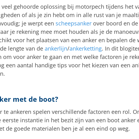
 veel gehoorde oplossing bij motorpech tijdens het va
eden of als je zin hebt om in alle rust van je maalti
nvoudig; je werpt een
scheepsanker
over boord en de b
waar je rekening mee moet houden als je de manoeuvr
eschikt voor het plaatsen van een anker en bepalen de
de lengte van de
ankerlijn
/
ankerketting
. In dit blogi
 om voor anker te gaan en met welke factoren je rek
 een aantal handige tips voor het kiezen van een an
n.
nker met de boot?
 te ankeren spelen verschillende factoren een rol. O
 eerste instantie in het bezit zijn van een boot anke
et de goede materialen ben je al een eind op weg.