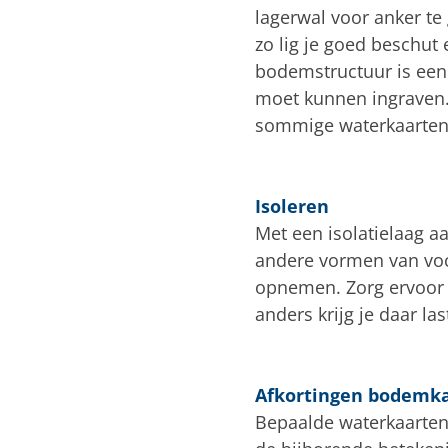
lagerwal voor anker te 
zo lig je goed beschut 
bodemstructuur is een
moet kunnen ingraven.
sommige waterkaarten 
Isoleren
Met een isolatielaag a
andere vormen van voch
opnemen. Zorg ervoor 
anders krijg je daar l
Afkortingen bodemk
Bepaalde waterkaarten