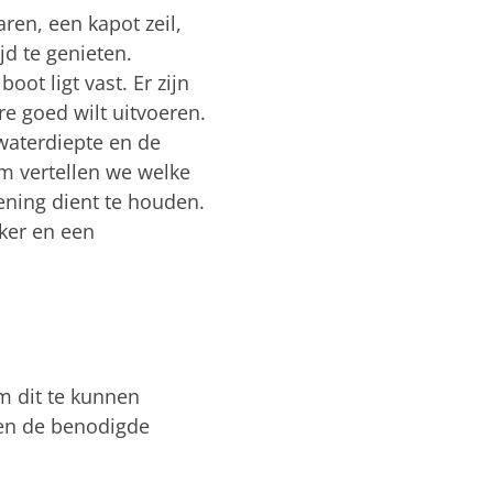
ren, een kapot zeil,
jd te genieten.
oot ligt vast. Er zijn
e goed wilt uitvoeren.
 waterdiepte en de
tem vertellen we welke
ening dient te houden.
ker en een
m dit te kunnen
r en de benodigde