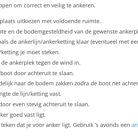
pen om correct en veilig te ankeren.
plaats uitkiezen met voldoende ruimte.
pte en de bodemgesteldheid van de gewenste ankerpl
oals de ankerlijn/ankerketting klaar (eventueel met e
/ketting je moet steken.
de ankerplek tegen de wind in.
 boot door achteruit te slaan.
idelijk naar de bodem zakken zodra de boot net achteru
gte de lijn/ketting vast.
door even stevig achteruit te slaan.
ker goed vast ligt.
 teken dat je voor anker ligt. Gebruik ’s avonds een
an