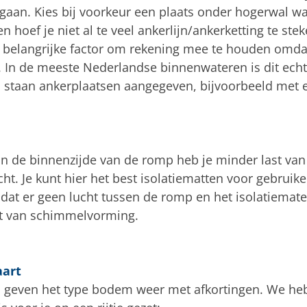
gaan. Kies bij voorkeur een plaats onder hogerwal waa
en hoef je niet al te veel ankerlijn/ankerketting te ste
 belangrijke factor om rekening mee te houden omdat
 In de meeste Nederlandse binnenwateren is dit ech
staan ankerplaatsen aangegeven, bijvoorbeeld met 
an de binnenzijde van de romp heb je minder last van
t. Je kunt hier het best isolatiematten voor gebruik
dat er geen lucht tussen de romp en het isolatiemate
ast van schimmelvorming.
aart
 geven het type bodem weer met afkortingen. We he