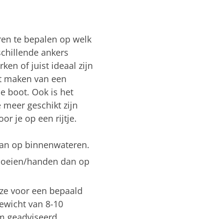
ren te bepalen op welk
schillende ankers
en of juist ideaal zijn
et maken van een
e boot. Ook is het
 meer geschikt zijn
or je op een rijtje.
dan op binnenwateren.
vloeien/handen dan op
euze voor een bepaald
ewicht van 8-10
m geadviseerd.