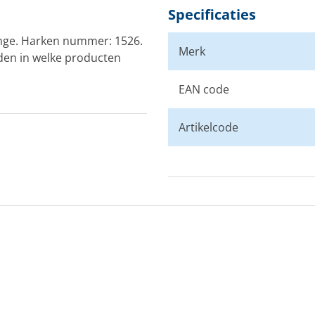
Specificaties
nge. Harken nummer: 1526.
Merk
en in welke producten
EAN code
Artikelcode