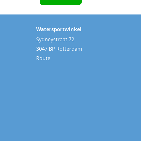
Watersportwinkel
Sydneystraat 72
3047 BP Rotterdam
Route