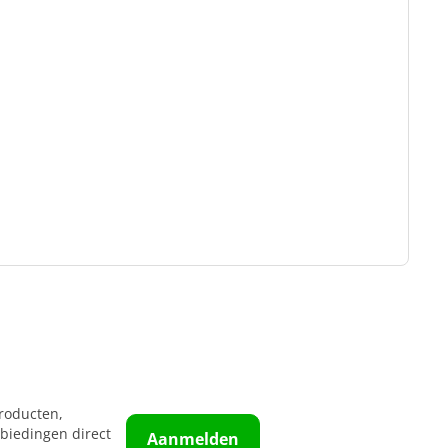
roducten,
biedingen direct
Aanmelden