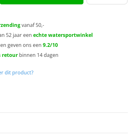
rzending
vanaf 50,-
an 52 jaar een
echte watersportwinkel
ten geven ons een
9.2/10
 retour
binnen 14 dagen
r dit product?