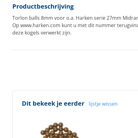
Productbeschrijving
Torlon balls 8mm voor o.a. Harken serie 27mm Midra
Op www.harken.com kunt u met dit nummer terugvind
deze kogels verwerkt zijn.
Dit bekeek je eerder
lijstje wissen