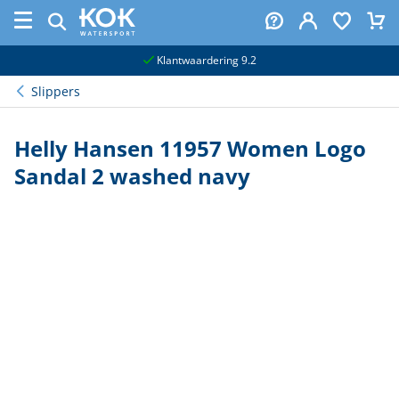
naar hoofdinhoud
Klantwaardering 9.2
Slippers
Helly Hansen 11957 Women Logo
Sandal 2 washed navy