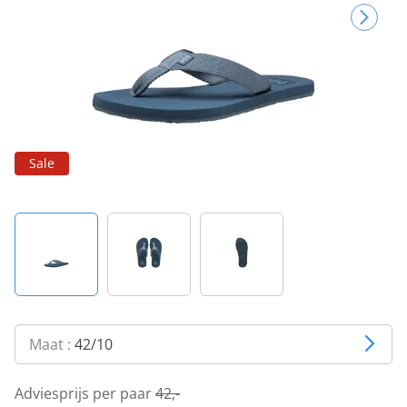
Sale
Maat :
42/10
Adviesprijs per paar
42,-