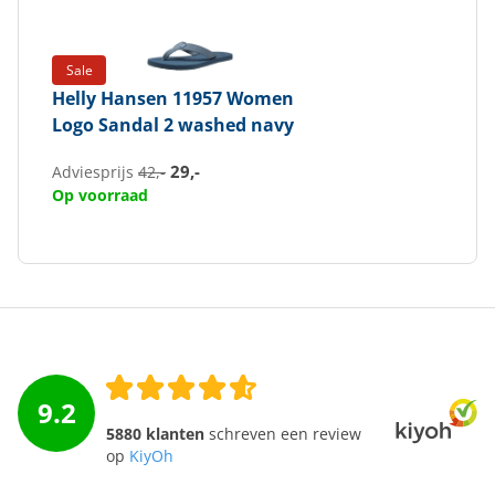
Sale
Helly Hansen
11957 Women
Logo Sandal 2 washed navy
29,-
Adviesprijs
42,-
Op voorraad
9.2
5880 klanten
schreven een review
op
KiyOh