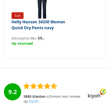
Sale
Helly Hansen
34330 Women
Quick Dry Pants navy
59,-
Adviesprijs
85,-
Op voorraad
9.2
5880 klanten
schreven een review
op
KiyOh