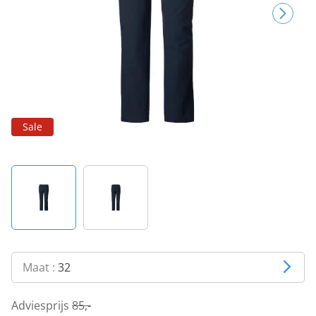
Sale
Maat :
32
Adviesprijs
85,-