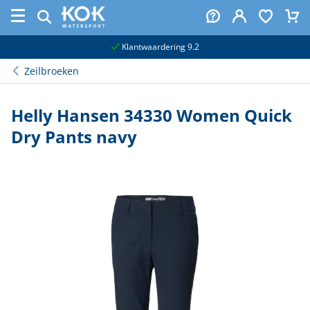
naar hoofdinhoud
Klantwaardering 9.2
Zeilbroeken
Helly Hansen 34330 Women Quick
Dry Pants navy