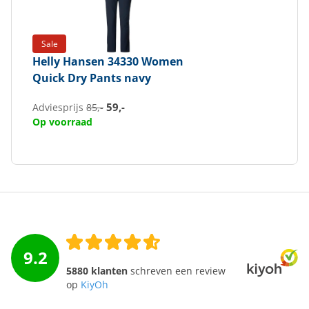
Sale
Helly Hansen
34330 Women
Quick Dry Pants navy
59,-
Adviesprijs
85,-
Op voorraad
9.2
5880 klanten
schreven een review
op
KiyOh