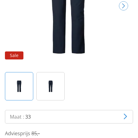
Sale
Maat :
33
Adviesprijs
85,-