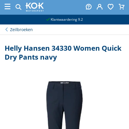
naar hoofdinhoud
Klantwaardering 9.2
Zeilbroeken
Helly Hansen 34330 Women Quick
Dry Pants navy