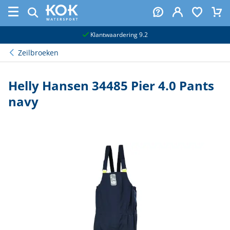
naar hoofdinhoud
Klantwaardering 9.2
Zeilbroeken
Helly Hansen 34485 Pier 4.0 Pants
navy