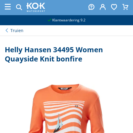
naar hoofdinhoud
Klantwaardering 9.2
Truien
Helly Hansen 34495 Women
Quayside Knit bonfire