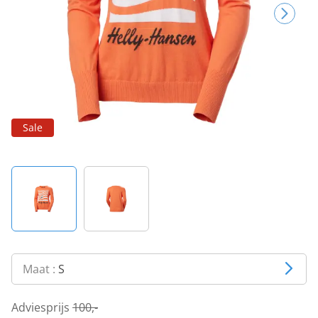
Sale
Maat :
S
Adviesprijs
100,-