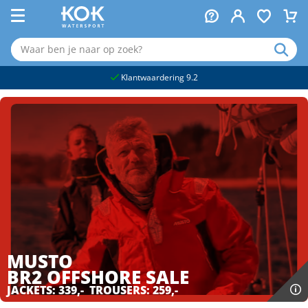
naar hoofdinhoud
Klantwaardering 9.2
MUSTO
BR2 OFFSHORE
SALE
JACKETS: 339,- TROUSERS: 259,-