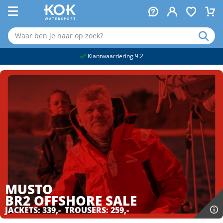
naar hoofdinhoud
Klantwaardering 9.2
MUSTO
BR2 OFFSHORE
SALE
JACKETS: 339,- TROUSERS: 259,-