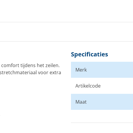
Specificaties
comfort tijdens het zeilen.
Merk
stretchmateriaal voor extra
Artikelcode
Maat
e