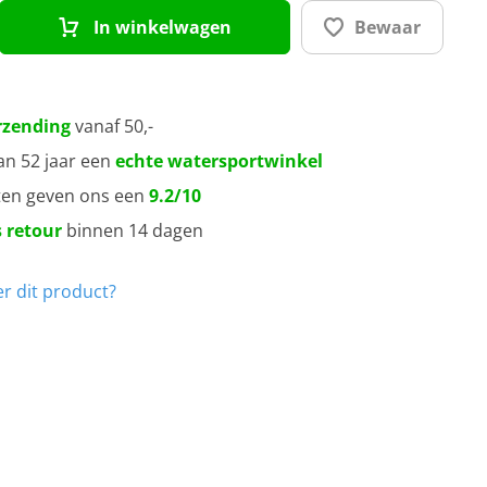
In winkelwagen
Bewaar
rzending
vanaf 50,-
an 52 jaar een
echte watersportwinkel
ten geven ons een
9.2/10
 retour
binnen 14 dagen
r dit product?