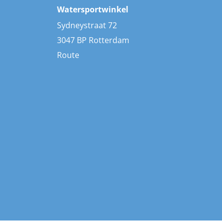
Watersportwinkel
Sydneystraat 72
3047 BP Rotterdam
Route