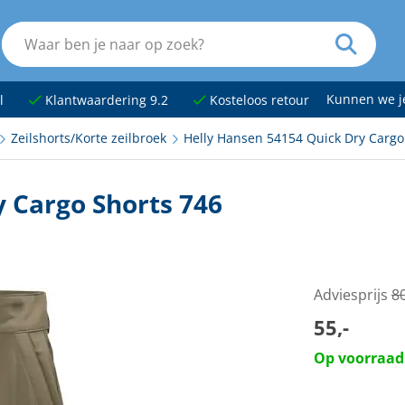
Kunnen we 
l
Klantwaardering 9.2
Kosteloos retour
Zeilshorts/Korte zeilbroek
Helly Hansen 54154 Quick Dry Cargo
 Cargo Shorts 746
Adviesprijs
80
55,-
Op voorraad