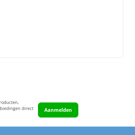
roducten,
biedingen direct
Aanmelden