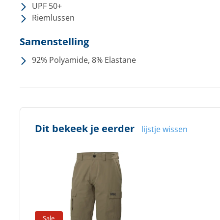
UPF 50+
Riemlussen
Samenstelling
92% Polyamide, 8% Elastane
Dit bekeek je eerder
lijstje wissen
Sale