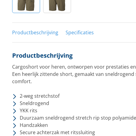
Productbeschrijving
Specificaties
Productbeschrijving
Cargoshort voor heren, ontworpen voor prestaties en 
Een heerlijk zittende short, gemaakt van sneldrogend 
comfort.
2-weg stretchstof
Sneldrogend
YKK rits
Duurzaam sneldrogend stretch rip stop polyamid
Handzakken
Secure achterzak met ritssluiting